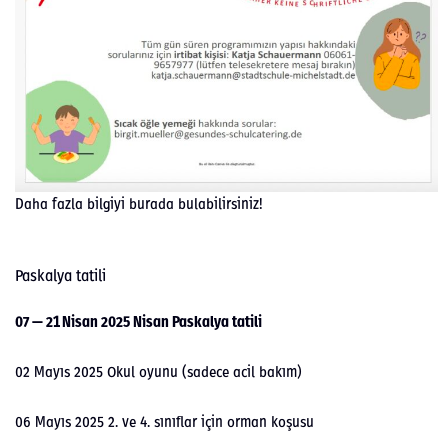
Daha fazla bil­giyi bura­da bula­bilirsiniz!
Paskalya tatili
07 — 21 Nisan 2025 Nisan Paskalya tatili
02 Mayıs 2025 Okul oyunu (sadece acil bakım)
06 Mayıs 2025 2. ve 4. sınıflar için orman koşusu