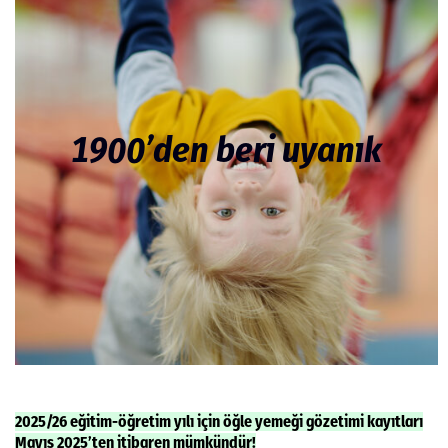
1900’den beri uyanık
2
025/26 eğitim-öğretim yılı için öğle yemeği gözetimi kayıtları
Mayıs 2025’ten itibaren mümkündür!